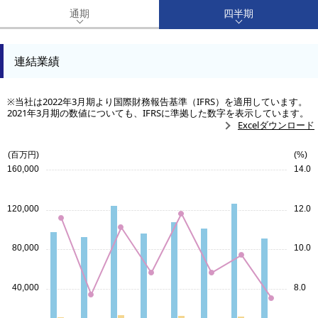
通期
四半期
連結業績
※当社は2022年3月期より国際財務報告基準（IFRS）を適用しています。
2021年3月期の数値についても、IFRSに準拠した数字を表示しています。
Excelダウンロード
(百万円)
(%)
160,000
14.0
120,000
12.0
80,000
10.0
40,000
8.0