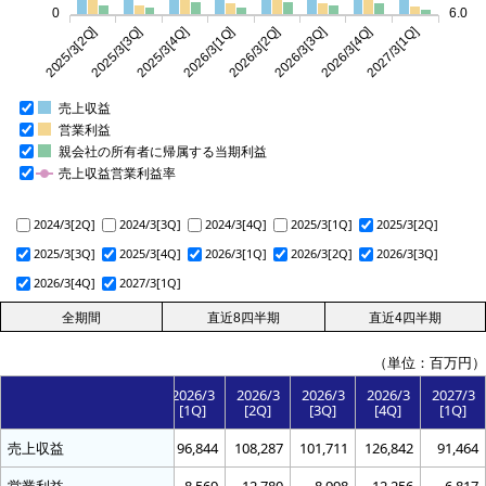
0
6.0
2025/3[2Q]
2025/3[3Q]
2025/3[4Q]
2026/3[1Q]
2026/3[2Q]
2026/3[3Q]
2026/3[4Q]
2027/3[1Q]
売上収益
営業利益
親会社の所有者に帰属する当期利益
売上収益営業利益率
2024/3[2Q]
2024/3[3Q]
2024/3[4Q]
2025/3[1Q]
2025/3[2Q]
2025/3[3Q]
2025/3[4Q]
2026/3[1Q]
2026/3[2Q]
2026/3[3Q]
2026/3[4Q]
2027/3[1Q]
（単位：百万円）
5/3
2025/3
2025/3
2026/3
2026/3
2026/3
2026/3
2027/3
Q]
[3Q]
[4Q]
[1Q]
[2Q]
[3Q]
[4Q]
[1Q]
,679
売上収益
93,233
124,745
96,844
108,287
101,711
126,842
91,464