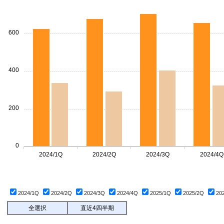
600
400
200
0
2024/1Q
2024/2Q
2024/3Q
2024/4Q
2024/1Q
2024/2Q
2024/3Q
2024/4Q
2025/1Q
2025/2Q
20