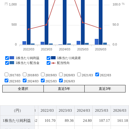
円
%
1,000
100.0
500
50.0
0
0.0
2022/03
2023/03
2024/03
2025/03
2026/03
1株当たり純利益
1株当たり純資産
1株当たり配当金
配当性向
2017/03
2018/03
2019/03
2020/03
2021/03
2022/03
2023/03
2024/03
2025/03
2026/03
2020/03
（円）
2021/03
2022/03
2023/03
2024/03
2025/03
2026/03
7
1株当たり純利益
74.25
73.62
101.70
89.36
24.80
107.17
161.18